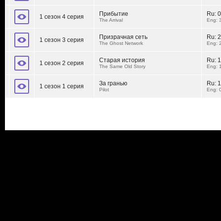
Прибытие
Ru:
0
1 сезон 4 серия
The Arrival
Eng: 
Призрачная сеть
Ru:
2
1 сезон 3 серия
The Ghost Network
Eng: 
Старая история
Ru:
1
1 сезон 2 серия
The Same Old Story
Eng: 
За гранью
Ru:
1
1 сезон 1 серия
Pilot
Eng: 